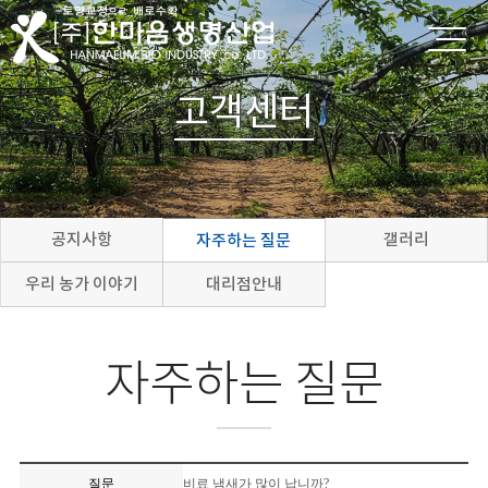
고객센터
공지사항
갤러리
자주하는 질문
우리 농가 이야기
대리점안내
자주하는 질문
질문
비료 냄새가 많이 납니까?